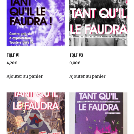
TQLF #1
TQLF #3
4,20
€
0,00
€
Ajouter au panier
Ajouter au panier