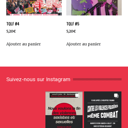
TQLF #4
TQLF #5
5,20
€
5,20
€
Ajouter au panier
Ajouter au panier
Suivez-nous sur Instagram