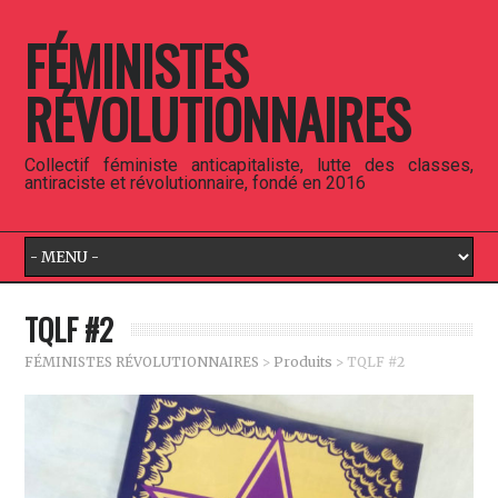
FÉMINISTES
RÉVOLUTIONNAIRES
Collectif féministe anticapitaliste, lutte des classes,
antiraciste et révolutionnaire, fondé en 2016
TQLF #2
FÉMINISTES RÉVOLUTIONNAIRES
>
Produits
>
TQLF #2