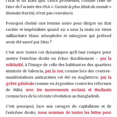
l’Etat et du statu quo. Leurs promesses, comme celle de
faire de l’armée des USA «
l’armée la plus létale du monde
»
(Kamala Harris), n’ont pas convaincu.
Pourquoi choisir une femme noire pour diriger un Etat
raciste et impérialiste quand on a sous la main un vieux
milliardaire blanc xénophobe et misogyne qui prétend
avoir été sauvé par Dieu ?
C’est avec toutes ces dynamiques qu’il faut rompre pour
mettre l’extrême droite en échec durablement –
par la
solidarité
, à l’image de celle des habitant.es des quartiers
sinistrés de Valencia,
par la rue
, comme lors des contres-
manifestations antiracistes cet été en Angleterre,
par la
grève générale
comme en Argentine contre les réformes
de Milei,
avec les mouvements sociaux et étudiants
comme lors de la récente révolution au Bangladesh.
C’est pourquoi, face aux ravages du capitalisme et de
l’extrême droite,
nous sommes de toutes les luttes pour