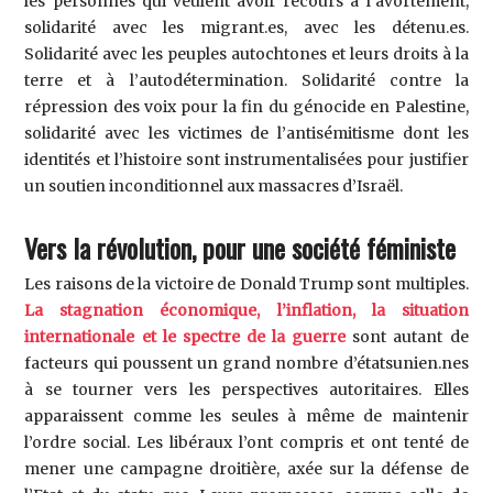
les personnes qui veulent avoir recours à l’avortement,
solidarité avec les migrant.es, avec les détenu.es.
Solidarité avec les peuples autochtones et leurs droits à la
terre et à l’autodétermination. Solidarité contre la
répression des voix pour la fin du génocide en Palestine,
solidarité avec les victimes de l’antisémitisme dont les
identités et l’histoire sont instrumentalisées pour justifier
un soutien inconditionnel aux massacres d’Israël.
Vers la révolution, pour une société féministe
Les raisons de la victoire de Donald Trump sont multiples.
La stagnation économique, l’inflation, la situation
internationale et le spectre de la guerre
sont autant de
facteurs qui poussent un grand nombre d’étatsunien.nes
à se tourner vers les perspectives autoritaires. Elles
apparaissent comme les seules à même de maintenir
l’ordre social. Les libéraux l’ont compris et ont tenté de
mener une campagne droitière, axée sur la défense de