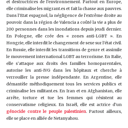
et destructrices de l’environnement. Partout en Europe,
elle criminalise les migrant.es et fait la chasse aux pauvres.
Dans l’Etat espagnol, la négligence de l’extrême droite au
pouvoir dans la région de Valencia a coûté la vie a plus de
200 personnes dans les inondations depuis jeudi dernier.
En Pologne, elle crée des « zones anti-LGBT ». En
Hongrie, elle interdit le changement de sexe sur l’état civil.
En Russie, elle interdit les transitions de genre et assimile
le mouvement international LGBT au terrorisme. En Italie,
elle s’attaque aux droits des familles homoparentales,
autorise les anti-IVG dans les hôpitaux et cherche à
verrouiller la presse indépendante. En Argentine, elle
démantèle méthodiquement tous les services publics et
criminalise les militant.es. En Iran et en Afghanistan, elle
arrête, torture et tue les femmes qui résistent au
conservatisme religieux. En Israël, elle est actrice d’un
génocide contre le peuple palestinien
. Partout ailleurs,
elle se place en alliée de Netanyahou.