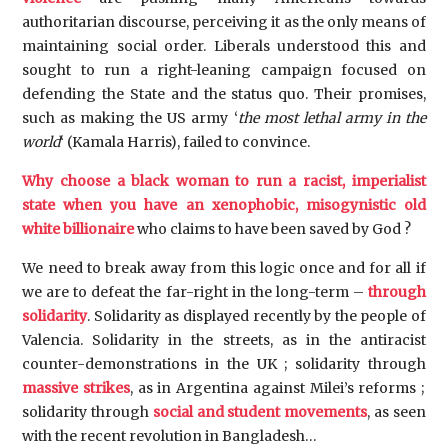
authoritarian discourse, perceiving it as the only means of
maintaining social order. Liberals understood this and
sought to run a right-leaning campaign focused on
defending the State and the status quo. Their promises,
such as making the US army ‘
the most lethal army in the
world
‘ (Kamala Harris), failed to convince.
Why choose a black woman to run a racist, imperialist
state when you have an xenophobic, misogynistic old
white billionaire
who claims to have been saved by God ?
We need to break away from this logic once and for all if
we are to defeat the far-right in the long-term –
through
solidarity
. Solidarity as displayed recently by the people of
Valencia. Solidarity in the streets, as in the antiracist
counter-demonstrations in the UK ; solidarity through
massive strikes
, as in Argentina against Milei’s reforms ;
solidarity through
social and student movements
, as seen
with the recent revolution in Bangladesh…