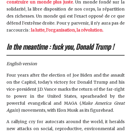
construire un monde plus juste
. Un monde fondé sur la
solidarité, la libre disposition de nos corps, la répartition
des richesses. Un monde qui est l’exact opposé de ce que
défend l’extrême droite. Pour y parvenir, il n’y aura pas de
raccourcis :
la lutte, l’organisation, la révolution.
In the meantime : fuck you, Donald Trump !
English version
Four years after the election of Joe Biden and the assault
on the Capitol, today’s victory for Donald Trump and his
vice-president J.D. Vance marks the return of the far-right
to power in the United States, spearheaded by the
powerful evangelical and MAGA (
Make America Great
Again
) movements, with Elon Musk as its figurehead.
A rallying cry for autocrats around the world, it heralds
new attacks on social, reproductive, environmental and