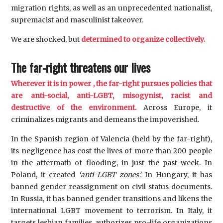
migration rights, as well as an unprecedented nationalist,
supremacist and masculinist takeover.
We are shocked, but
determined to organize collectively.
The far-right threatens our lives
Wherever it is in power , the far-right pursues policies that
are anti-social, anti-LGBT, misogynist, racist and
destructive of the environment.
Across Europe, it
criminalizes migrants and demeans the impoverished.
In the Spanish region of Valencia (held by the far-right),
its negligence has cost the lives of more than 200 people
in the aftermath of flooding, in just the past week. In
Poland, it created
‘anti-LGBT zones’.
In Hungary, it has
banned gender reassignment on civil status documents.
In Russia, it has banned gender transitions and likens the
international LGBT movement to terrorism. In Italy, it
targets lesbian families, authorizes pro-life organizations