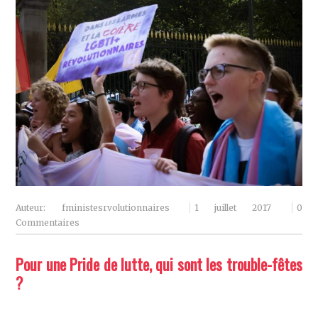
Auteur:
fministesrvolutionnaires
1 juillet 2017
0
Commentaires
Pour une Pride de lutte, qui sont les trouble-fêtes
?