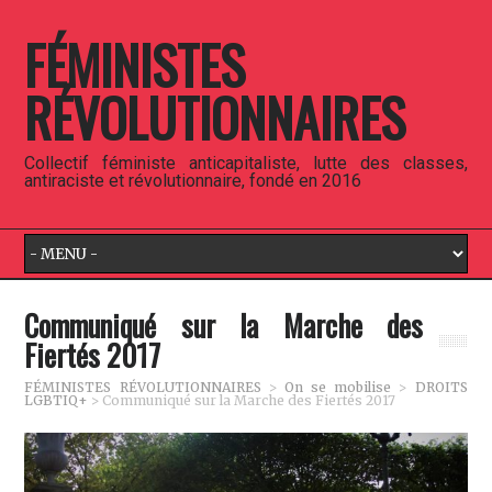
FÉMINISTES
RÉVOLUTIONNAIRES
Collectif féministe anticapitaliste, lutte des classes,
antiraciste et révolutionnaire, fondé en 2016
Communiqué sur la Marche des
Fiertés 2017
FÉMINISTES RÉVOLUTIONNAIRES
>
On se mobilise
>
DROITS
LGBTIQ+
>
Communiqué sur la Marche des Fiertés 2017