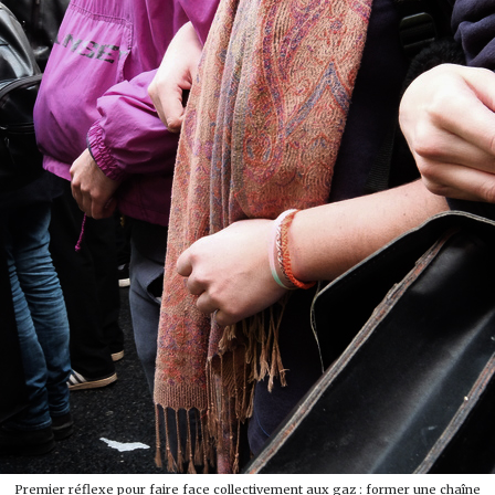
Premier réflexe pour faire face collectivement aux gaz : former une chaîne