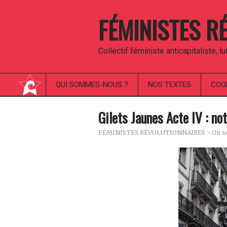
FÉMINISTES R
Collectif féministe anticapitaliste, l
QUI SOMMES-NOUS ?
NOS TEXTES
COO
Gilets Jaunes Acte IV : no
FÉMINISTES RÉVOLUTIONNAIRES
>
On s