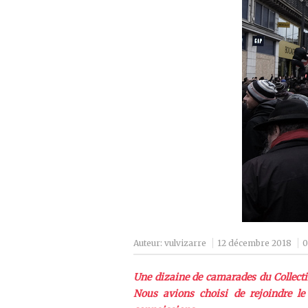
Auteur:
vulvizarre
12 décembre 2018
0
Une dizaine de camarades du Collectif
Nous avions choisi de rejoindre le