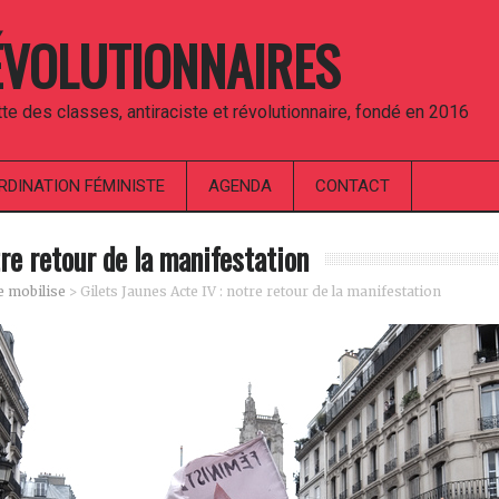
ÉVOLUTIONNAIRES
utte des classes, antiraciste et révolutionnaire, fondé en 2016
RDINATION FÉMINISTE
AGENDA
CONTACT
tre retour de la manifestation
e mobilise
>
Gilets Jaunes Acte IV : notre retour de la manifestation