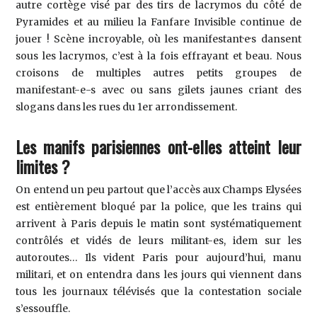
autre cortège visé par des tirs de lacrymos du côté de
Pyramides et au milieu la Fanfare Invisible continue de
jouer ! Scène incroyable, où les manifestant·e·s dansent
sous les lacrymos, c’est à la fois effrayant et beau. Nous
croisons de multiples autres petits groupes de
manifestant-e-s avec ou sans gilets jaunes criant des
slogans dans les rues du 1er arrondissement.
Les manifs parisiennes ont-elles atteint leur
limites ?
On entend un peu partout que l’accès aux Champs Elysées
est entièrement bloqué par la police, que les trains qui
arrivent à Paris depuis le matin sont systématiquement
contrôlés et vidés de leurs militant-es, idem sur les
autoroutes… Ils vident Paris pour aujourd’hui, manu
militari, et on entendra dans les jours qui viennent dans
tous les journaux télévisés que la contestation sociale
s’essouffle.