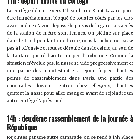
11h : départ avorté du cortège
Le cortège démarre vers 11h sur la rue Saint-Lazare, pour
être immédiatement bloqué de tous les côtés par les CRS
avant même d’avoir dépassé le parvis de la gare. Les accès
de la station de métro sont fermés. On piétine sur place
dans le froid pendant une heure, mais la police ne passe
pas à l’offensive et tout se déroule dans le calme, au son de
la fanfare qui réchauffe un peu l’ambiance. Comme la
situation n’évolue pas, la nasse se vide progressivement et
une partie des manifestant-e-s rejoint à pied d’autres
points de rassemblement dans Paris. Une partie des
camarades doivent rentrer chez elles/eux, d’autres
quittent la nasse pour aller manger avant de rejoindre un
autre cortège l’après-midi.
14h : deuxième rassemblement de la journée à
République
Rejointes par une autre camarade, on se rend à 14h Place