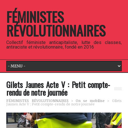
FÉMINISTES
RÉVOLUTIONNAIRES
Collectif féministe anticapitaliste, lutte des classes,
antiraciste et révolutionnaire, fondé en 2016
Gilets Jaunes Acte V : Petit compte-
rendu de notre journée
FÉMINISTES RÉVOLUTIONNAIRES
>
On se mobilise
>
Gilets
Jaunes Acte V : Petit compte-rendu de notre journée