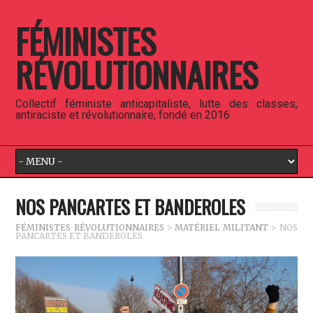
FÉMINISTES
RÉVOLUTIONNAIRES
Collectif féministe anticapitaliste, lutte des classes,
antiraciste et révolutionnaire, fondé en 2016
NOS PANCARTES ET BANDEROLES
FÉMINISTES RÉVOLUTIONNAIRES
>
MATÉRIEL MILITANT
>
NOS
PANCARTES ET BANDEROLES