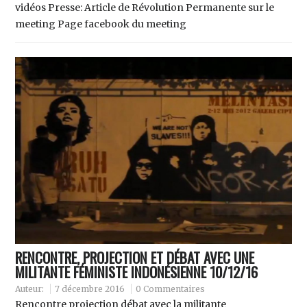
vidéos Presse: Article de Révolution Permanente sur le
meeting Page facebook du meeting
RENCONTRE, PROJECTION ET DÉBAT AVEC UNE
MILITANTE FÉMINISTE INDONÉSIENNE 10/12/16
Auteur:
7 décembre 2016
0 Commentaires
Rencontre projection débat avec la militante