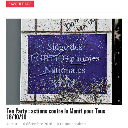
SAVOIR PLUS
Tea Party : actions contre la Manif pour Tous
16/10/16
Auteur:
6 décembre 2016
0 Commentaires