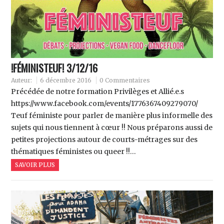
!FÉMINISTEUF! 3/12/16
Auteur:
6 décembre 2016
0 Commentaires
Précédée de notre formation Privilèges et Allié.e.s
https://www.facebook.com/events/1776367409279070/
Teuf féministe pour parler de manière plus informelle des
sujets qui nous tiennent à cœur !! Nous préparons aussi de
petites projections autour de courts-métrages sur des
thématiques féministes ou queer !!…
SAVOIR PLUS