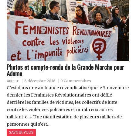
Photos et compte-rendu de la Grande Marche pour
Adama
Auteur:
6 décembre 2016
0 Commentaires
C’est dans une ambiance revendicative que le 5 novembre
dernier, les Féministes Révolutionnaires ont défilé
derrière les familles de victimes, les collectifs de lutte
contre les violences policières et nombreux autres
militant-e-s. Une manifestation de plusieurs milliers de
personnes qui s’est…
SAVOIR PLUS