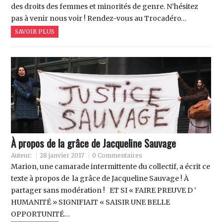
des droits des femmes et minorités de genre. N’hésitez
pas à venir nous voir ! Rendez-vous au Trocadéro…
SAVOIR PLUS
À propos de la grâce de Jacqueline Sauvage
Auteur:
28 janvier 2017
0 Commentaires
Marion, une camarade intermittente du collectif, a écrit ce
texte à propos de la grâce de Jacqueline Sauvage ! À
partager sans modération ! ET SI « FAIRE PREUVE D ‘
HUMANITÉ » SIGNIFIAIT « SAISIR UNE BELLE
OPPORTUNITÉ…