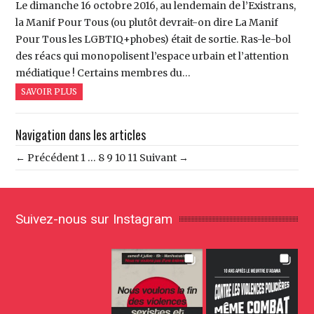
Le dimanche 16 octobre 2016, au lendemain de l’Existrans,
la Manif Pour Tous (ou plutôt devrait-on dire La Manif
Pour Tous les LGBTIQ+phobes) était de sortie. Ras-le-bol
des réacs qui monopolisent l’espace urbain et l’attention
médiatique ! Certains membres du…
SAVOIR PLUS
Navigation dans les articles
← Précédent
1
…
8
9
10
11
Suivant →
Suivez-nous sur Instagram