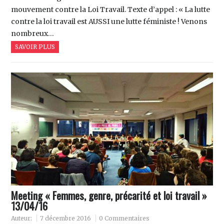
mouvement contre la Loi Travail. Texte d’appel : « La lutte
contre la loi travail est AUSSI une lutte féministe ! Venons
nombreux…
SAVOIR PLUS
Meeting « Femmes, genre, précarité et loi travail »
13/04/16
Auteur:
7 décembre 2016
0 Commentaires