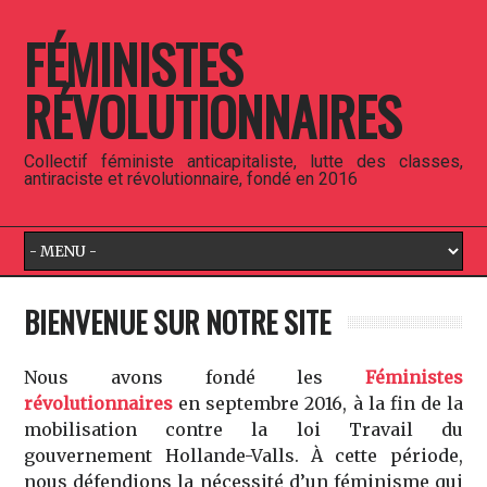
FÉMINISTES
RÉVOLUTIONNAIRES
Collectif féministe anticapitaliste, lutte des classes,
antiraciste et révolutionnaire, fondé en 2016
BIENVENUE SUR NOTRE SITE
Nous avons fondé les
Féministes
révolutionnaires
en septembre 2016, à la fin de la
mobilisation contre la loi Travail du
gouvernement Hollande-Valls. À cette période,
nous défendions la nécessité d’un féminisme qui