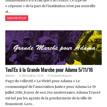
manifestant.e.s n’a fait que s’accroître. Ce type de
« réponse » de la part de l’institution n’est pas nouvelle
et…
SAVOIR PLUS
TouTEs à la Grande Marche pour Adama 5/11/16
Auteur:
6 décembre 2016
0 Commentaires
Page du collectif « La Vérité pour Adama » Le
communiqué de l’association Justice pour Adama Le 19
juillet 2016, le jour de son 24e anniversaire, Adama Traoré
est tué par les agents de la gendarmerie de la ville de
Beaumont. Lors…