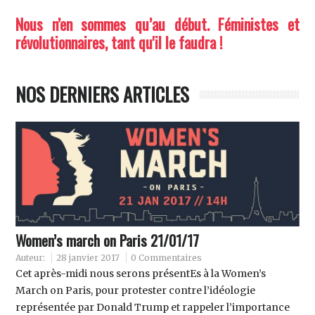
Nous n’en sommes qu’au début. Féministes et
révolutionnaires, tant qu'il le faudra !
NOS DERNIERS ARTICLES
Women’s march on Paris 21/01/17
Auteur:
28 janvier 2017
0 Commentaires
Cet après-midi nous serons présentEs à la Women’s
March on Paris, pour protester contre l’idéologie
représentée par Donald Trump et rappeler l’importance