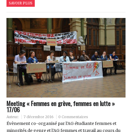
SAVOIR PLUS
Meeting « Femmes en grève, femmes en lutte »
17/06
Auteur:
7 décembre 2016
0 Commentaires
Évènement co-organisé par l’AG étudiante femmes et
minorités de genre et l’AG femmes et travail au cours du