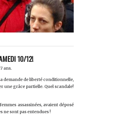
MEDI 10/12!
7 ans.
 sa demande de liberté conditionnelle,
der une grâce partielle. Quel scandale!
s femmes assassinées, avaient déposé
es ne sont pas entendues !