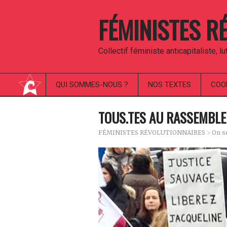
FÉMINISTES R
Collectif féministe anticapitaliste, l
QUI SOMMES-NOUS ?
NOS TEXTES
COO
TOUS.TES AU RASSEMBLE
FÉMINISTES RÉVOLUTIONNAIRES
>
On s