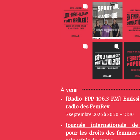
À venir
[Radio FPP 106.3 FM] Emiss
radio des FemRev
5 septembre 2026 à 20:30 – 21:30
Journée internationale de
pour les droits des femmes 