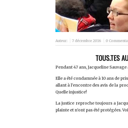
Auteur:
7 décembre 2016
0 Commenta
TOUS.TES A
Pendant 47 ans, Jacqueline Sauvage a 
Elle a été condamnée à 10 ans de pris
allant à l’encontre des avis de la pro
Quelle injustice!
La justice reproche toujours a Jacq
plainte et n’ont pas été protégées. V