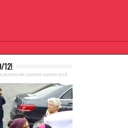
/12!
JACQUELINE SAUVAGE SAMEDI 10/12!