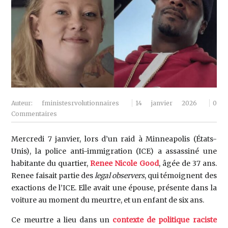
Auteur:
fministesrvolutionnaires
14 janvier 2026
0
Commentaires
Mercredi 7 janvier, lors d’un raid à Minneapolis (États-
Unis), la police anti-immigration (ICE) a assassiné une
habitante du quartier,
Renee Nicole Good
, âgée de 37 ans.
Renee faisait partie des
legal observers
, qui témoignent des
exactions de l’ICE. Elle avait une épouse, présente dans la
voiture au moment du meurtre, et un enfant de six ans.
Ce meurtre a lieu dans un
contexte de politique raciste