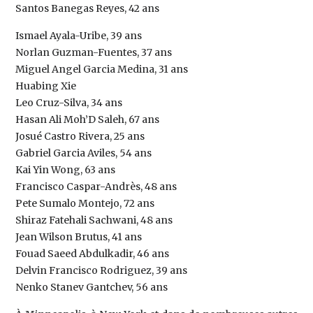
Santos Banegas Reyes, 42 ans
Ismael Ayala-Uribe, 39 ans
Norlan Guzman-Fuentes, 37 ans
Miguel Angel Garcia Medina, 31 ans
Huabing Xie
Leo Cruz-Silva, 34 ans
Hasan Ali Moh’D Saleh, 67 ans
Josué Castro Rivera, 25 ans
Gabriel Garcia Aviles, 54 ans
Kai Yin Wong, 63 ans
Francisco Caspar-Andrès, 48 ans
Pete Sumalo Montejo, 72 ans
Shiraz Fatehali Sachwani, 48 ans
Jean Wilson Brutus, 41 ans
Fouad Saeed Abdulkadir, 46 ans
Delvin Francisco Rodriguez, 39 ans
Nenko Stanev Gantchev, 56 ans