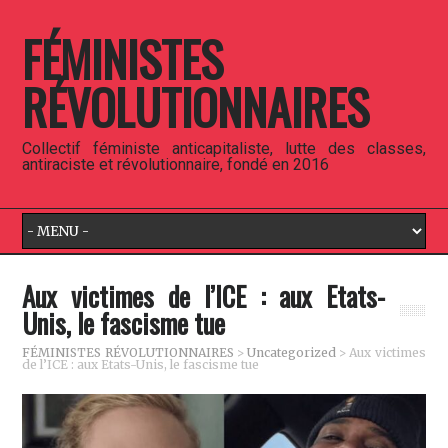
FÉMINISTES
RÉVOLUTIONNAIRES
Collectif féministe anticapitaliste, lutte des classes,
antiraciste et révolutionnaire, fondé en 2016
Aux victimes de l’ICE : aux Etats-
Unis, le fascisme tue
FÉMINISTES RÉVOLUTIONNAIRES
>
Uncategorized
>
Aux victimes
de l’ICE : aux Etats-Unis, le fascisme tue