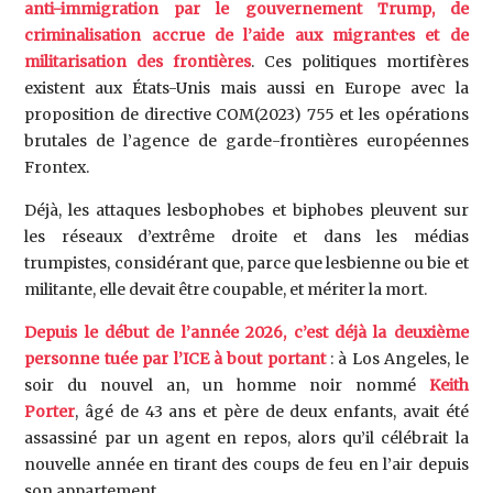
anti-immigration par le gouvernement Trump, de
criminalisation accrue de l’aide aux migrant·es et de
militarisation des frontières
. Ces politiques mortifères
existent aux États-Unis mais aussi en Europe avec la
proposition de directive COM(2023) 755 et les opérations
brutales de l’agence de garde-frontières européennes
Frontex.
Déjà, les attaques lesbophobes et biphobes pleuvent sur
les réseaux d’extrême droite et dans les médias
trumpistes, considérant que, parce que lesbienne ou bie et
militante, elle devait être coupable, et mériter la mort.
Depuis le début de l’année 2026, c’est déjà la deuxième
personne tuée par l’ICE à bout portant
: à Los Angeles, le
soir du nouvel an, un homme noir nommé
Keith
Porter
, âgé de 43 ans et père de deux enfants, avait été
assassiné par un agent en repos, alors qu’il célébrait la
nouvelle année en tirant des coups de feu en l’air depuis
son appartement.