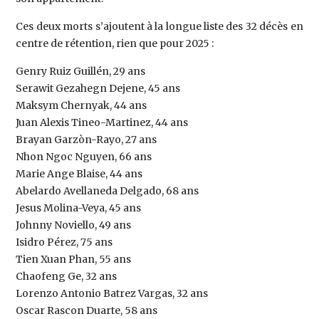
Ces deux morts s’ajoutent à la longue liste des 32 décès en
centre de rétention, rien que pour 2025 :
Genry Ruiz Guillén, 29 ans
Serawit Gezahegn Dejene, 45 ans
Maksym Chernyak, 44 ans
Juan Alexis Tineo-Martinez, 44 ans
Brayan Garzòn-Rayo, 27 ans
Nhon Ngoc Nguyen, 66 ans
Marie Ange Blaise, 44 ans
Abelardo Avellaneda Delgado, 68 ans
Jesus Molina-Veya, 45 ans
Johnny Noviello, 49 ans
Isidro Pérez, 75 ans
Tien Xuan Phan, 55 ans
Chaofeng Ge, 32 ans
Lorenzo Antonio Batrez Vargas, 32 ans
Oscar Rascon Duarte, 58 ans