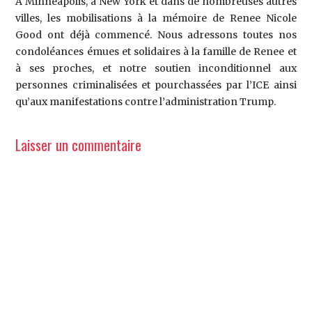
À Minneapolis, à New York et dans de nombreuses autres
villes, les mobilisations à la mémoire de Renee Nicole
Good ont déjà commencé. Nous adressons toutes nos
condoléances émues et solidaires à la famille de Renee et
à ses proches, et notre soutien inconditionnel aux
personnes criminalisées et pourchassées par l’ICE ainsi
qu’aux manifestations contre l’administration Trump.
Laisser un commentaire