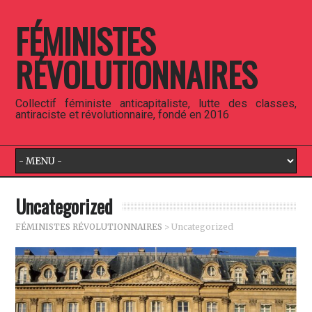
FÉMINISTES
RÉVOLUTIONNAIRES
Collectif féministe anticapitaliste, lutte des classes,
antiraciste et révolutionnaire, fondé en 2016
Uncategorized
FÉMINISTES RÉVOLUTIONNAIRES
>
Uncategorized