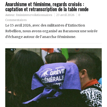
Anarchisme et féminime, regards croisés :
captation et retranscription de la table ronde
Auteur:
fministesrvolutionnaires
23 avril 2026
0
Commentaires
Le 15 avril 2026, avec des militant·es d’Extinction
Rebellion, nous avons organisé au Baranoux une soirée
d’échange autour de l’anarcha-féminisme.