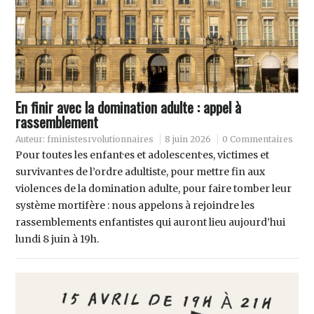
En finir avec la domination adulte : appel à
rassemblement
Auteur:
fministesrvolutionnaires
8 juin 2026
0 Commentaires
Pour toutes les enfant·es et adolescent·es, victimes et
survivant·es de l’ordre adultiste, pour mettre fin aux
violences de la domination adulte, pour faire tomber leur
système mortifère : nous appelons à rejoindre les
rassemblements enfantistes qui auront lieu aujourd’hui
lundi 8 juin à 19h.