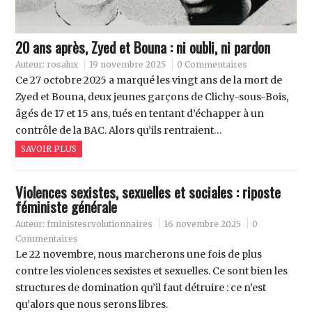
20 ans après, Zyed et Bouna : ni oubli, ni pardon
Auteur:
rosalux
19 novembre 2025
0 Commentaires
Ce 27 octobre 2025 a marqué les vingt ans de la mort de
Zyed et Bouna, deux jeunes garçons de Clichy-sous-Bois,
âgés de 17 et 15 ans, tués en tentant d’échapper à un
contrôle de la BAC. Alors qu’ils rentraient…
SAVOIR PLUS
Violences sexistes, sexuelles et sociales : riposte
féministe générale
Auteur:
fministesrvolutionnaires
16 novembre 2025
0
Commentaires
Le 22 novembre, nous marcherons une fois de plus
contre les violences sexistes et sexuelles. Ce sont bien les
structures de domination qu’il faut détruire : ce n’est
qu’alors que nous serons libres.