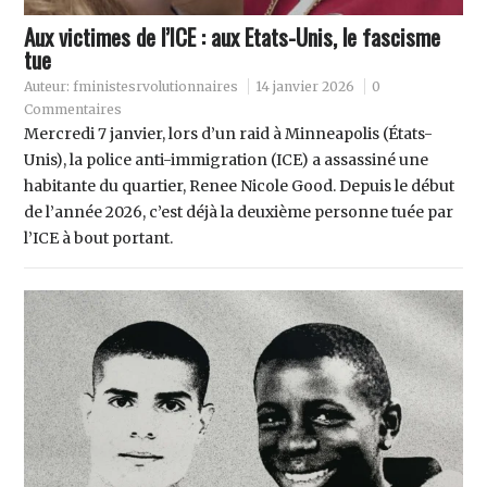
Aux victimes de l’ICE : aux Etats-Unis, le fascisme
tue
Auteur:
fministesrvolutionnaires
14 janvier 2026
0
Commentaires
Mercredi 7 janvier, lors d’un raid à Minneapolis (États-
Unis), la police anti-immigration (ICE) a assassiné une
habitante du quartier, Renee Nicole Good. Depuis le début
de l’année 2026, c’est déjà la deuxième personne tuée par
l’ICE à bout portant.